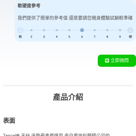
軟硬度參考
我們提供了簡單的參考值 還是要請您親身體驗試躺較準確
立即詢問
產品介紹
表面
Tencel® 天絲 床墊最表層選用 來自奧地利蘭精公司的