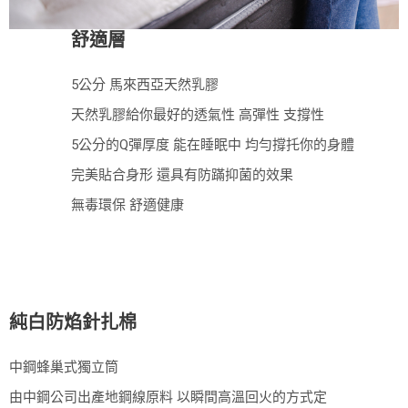
舒適層
5公分 馬來西亞天然乳膠
天然乳膠給你最好的透氣性 高彈性 支撐性
5公分的Q彈厚度 能在睡眠中 均勻撐托你的身體
完美貼合身形 還具有防蹣抑菌的效果
無毒環保 舒適健康
純白防焰針扎棉
中鋼蜂巢式獨立筒
由中鋼公司出產地鋼線原料 以瞬間高溫回火的方式定