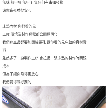
無味 無甲醛 無甲苯 無任何有毒揮發物
讓你夜夜睡得安心
床墊內材 你都看的見
工廠 環境及製作過程都公開透明化
我們連產品都要加開檢視孔 讓你看的見床墊的真材實
料
雖然多了一道製作工序 會拉長一張床墊的製作時間跟
成本
但為了讓你睡得更放心
我們覺得是必要的